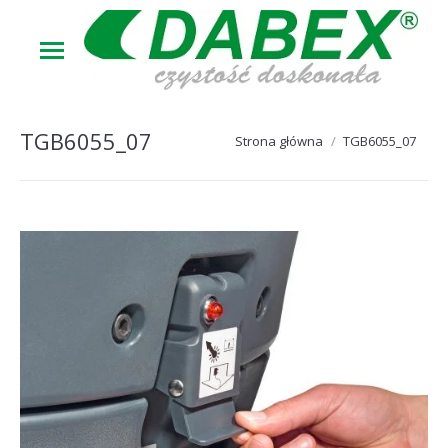
TGB6055_07
Jesteś tutaj:
Strona główna
TGB6055_07