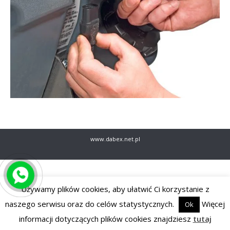
www.dabex.net.pl
Używamy plików cookies, aby ułatwić Ci korzystanie z
naszego serwisu oraz do celów statystycznych.
Więcej
Ok
informacji dotyczących plików cookies znajdziesz
tutaj