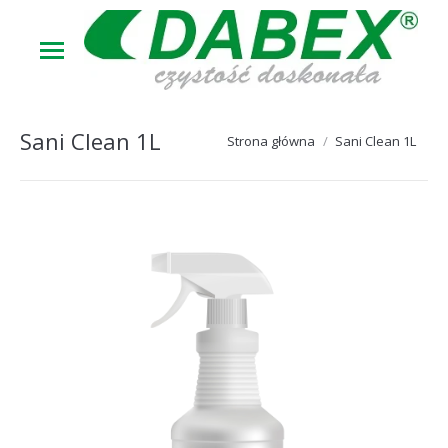
Sani Clean 1L
Jesteś tutaj:
Strona główna
Sani Clean 1L